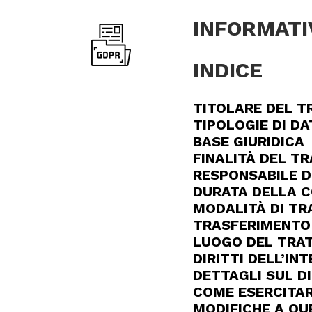
INFORMATI
INDICE
TITOLARE DEL T
TIPOLOGIE DI DA
BASE GIURIDICA
FINALITÀ DEL T
RESPONSABILE 
DURATA DELLA C
MODALITÀ DI T
TRASFERIMENTO 
LUOGO DEL TRA
DIRITTI DELL’IN
DETTAGLI SUL DI
COME ESERCITARE
MODIFICHE A QU