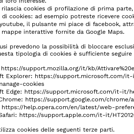
i loro interesse.
rilascia cookies di profilazione di prima parte,
 di cookies: ad esempio potreste ricevere cooki
youtube, il pulsante mi piace di facebook, att
e mappe interattive fornite da Google Maps.
usi prevedono la possibilità di bloccare esclus
uesta tipologia di cookies è sufficiente seguire 
:
https://support.mozilla.org/it/kb/Attivare%2
ft Explorer:
https://support.microsoft.com/it
manage-cookies
ft Edge:
https://support.microsoft.com/it-it
 Chrome:
https://support.google.com/chrome/
:
https://help.opera.com/en/latest/web-prefer
Safari:
https://support.apple.com/it-it/HT201
tilizza cookies delle seguenti terze parti.