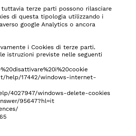
 tuttavia terze parti possono rilasciare
es di questa tipologia utilizzando i
raverso google Analytics o ancora
ivamente i Cookies di terze parti.
le istruzioni previste nelle seguenti
0e%20disattivare%20i%20cookie
-it/help/17442/windows-internet-
/help/4027947/windows-delete-cookies
answer/95647?hl=it
ences/
265