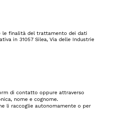
 le finalità del trattamento dei dati
tiva in 31057 Silea, Via delle Industrie
form di contatto oppure attraverso
tronica, nome e cognome.
 che li raccoglie autonomamente o per