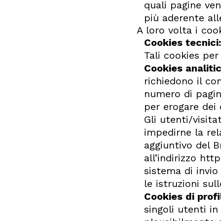
quali pagine ven
più aderente all
A loro volta i coo
Cookies tecnici:
Tali cookies per
Cookies analitic
richiedono il co
numero di pagine 
per erogare dei c
Gli utenti/visita
impedirne la re
aggiuntivo del B
all’indirizzo ht
sistema di invio
le istruzioni sul
Cookies di profi
singoli utenti i