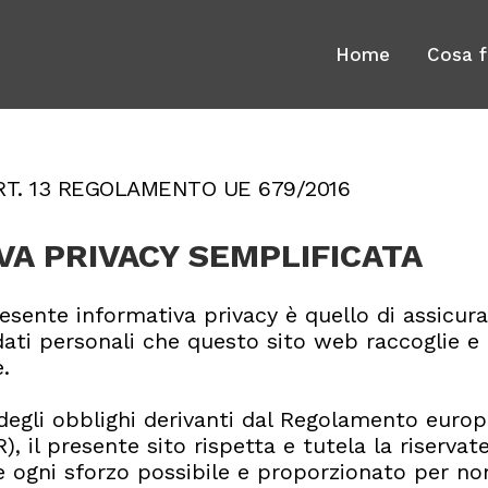
Home
Cosa 
ART. 13 REGOLAMENTO UE 679/2016
VA PRIVACY SEMPLIFICATA
esente informativa privacy è quello di assicu
dati personali che questo sito web raccoglie e
.
egli obblighi derivanti dal Regolamento europe
, il presente sito rispetta e tutela la riservatez
ogni sforzo possibile e proporzionato per non l