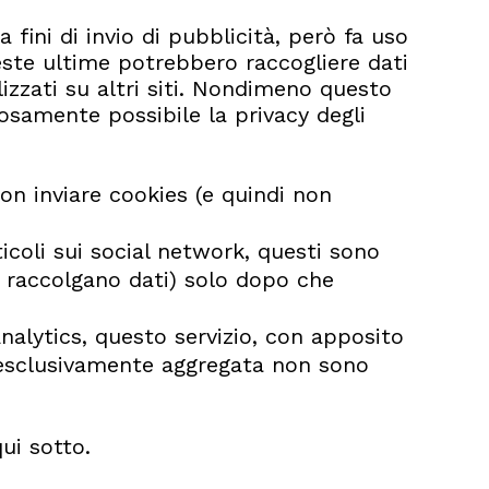
 fini di invio di pubblicità, però fa uso
 Queste ultime potrebbero raccogliere dati
lizzati su altri siti. Nondimeno questo
osamente possibile la privacy degli
n inviare cookies (e quindi non
ticoli sui social network, questi sono
e raccolgano dati) solo dopo che
 Analytics, questo servizio, con apposito
a esclusivamente aggregata non sono
ui sotto.