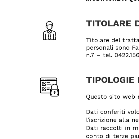
TITOLARE 
Titolare del tratt
personali sono Fab
n.7 – tel. 0422.
TIPOLOGIE 
Questo sito web r
Dati conferiti vo
l’iscrizione alla 
Dati raccolti in 
conto di terze par