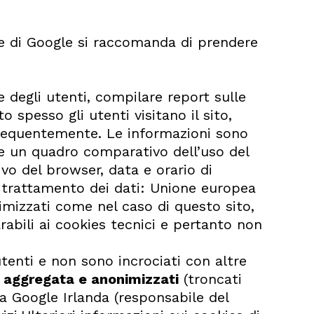
rte di Google si raccomanda di prendere
e degli utenti, compilare report sulle
o spesso gli utenti visitano il sito,
 frequentemente. Le informazioni sono
are un quadro comparativo dell’uso del
tivo del browser, data e orario di
di trattamento dei dati: Unione europea
imizzati come nel caso di questo sito,
rabili ai cookies tecnici e pertanto non
utenti e non sono incrociati con altre
a aggregata e anonimizzati
(troncati
 a Google Irlanda (responsabile del