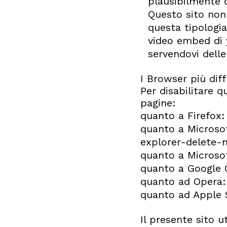
plausibilmente d
Questo sito non 
questa tipologia
video embed di 
servendovi dell
I Browser più diff
Per disabilitare q
pagine:
quanto a Firefox
quanto a Microso
explorer-delete-
quanto a Microso
quanto a Google
quanto ad Opera
quanto ad Apple 
Il presente sito u