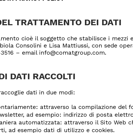
DEL TRATTAMENTO DEI DATI
amento cioè il soggetto che stabilisce i mezzi e
iola Consolini e Lisa Mattiussi, con sede opera
1563516 – email info@comatgroup.com.
DI DATI RACCOLTI
accoglie dati in due modi:
lontariamente: attraverso la compilazione del 
newsletter, ad esempio: indirizzo di posta elet
maniera automatizzata: attraverso il Sito Web
ti, ad esempio dati di utilizzo e cookies.