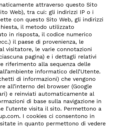
maticamente attraverso questo Sito
 Web), tra cui: gli indirizzi IP o i
tte con questo Sito Web, gli indirizzi
chiesta, il metodo utilizzato
nuto in risposta, il codice numerico
ecc.) il paese di provenienza, le
l visitatore, le varie connotazioni
ascuna pagina) e i dettagli relativi
are riferimento alla sequenza delle
 all’ambiente informatico dell’Utente.
cchetti di informazioni) che vengono
e all’interno del browser (Google
ari) e reinviati automaticamente al
ormazioni di base sulla navigazione in
 l’utente visita il sito. Permettono a
up.com. I cookies ci consentono in
visitate in quanto permettono di vedere