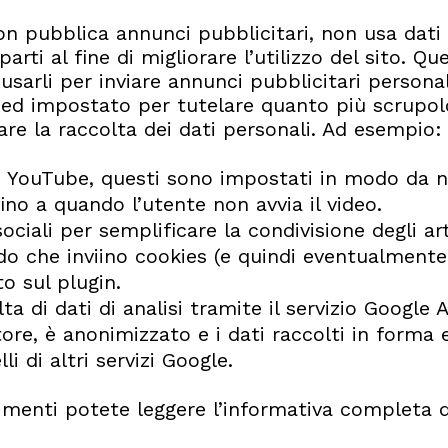
on pubblica annunci pubblicitari, non usa dati a
e parti al fine di migliorare l’utilizzo del sito.
 usarli per inviare annunci pubblicitari persona
 ed impostato per tutelare quanto più scrupol
are la raccolta dei dati personali. Ad esempio:
i YouTube, questi sono impostati in modo da no
fino a quando l’utente non avvia il video.
ociali per semplificare la condivisione degli ar
do che inviino cookies (e quindi eventualment
to sul plugin.
ta di dati di analisi tramite il servizio Google
tore, è anonimizzato e i dati raccolti in form
li di altri servizi Google.
rimenti potete leggere l’informativa completa q