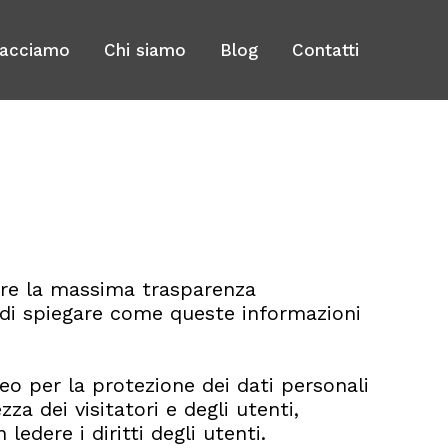
facciamo
Chi siamo
Blog
Contatti
rare la massima trasparenza
 di spiegare come queste informazioni
o per la protezione dei dati personali
za dei visitatori e degli utenti,
edere i diritti degli utenti.