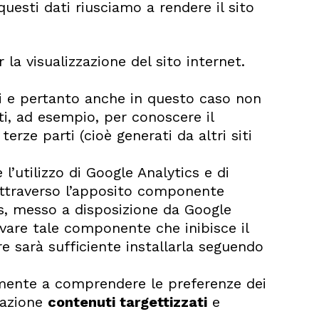
uesti dati riusciamo a rendere il sito
la visualizzazione del sito internet.
ci e pertanto anche in questo caso non
ti, ad esempio, per conoscere il
erze parti (cioè generati da altri siti
 l’utilizzo di Google Analytics e di
attraverso l’apposito componente
cs, messo a disposizione da Google
ivare tale componente che inibisce il
ore sarà sufficiente installarla seguendo
amente a comprendere le preferenze dei
gazione
contenuti targettizzati
e