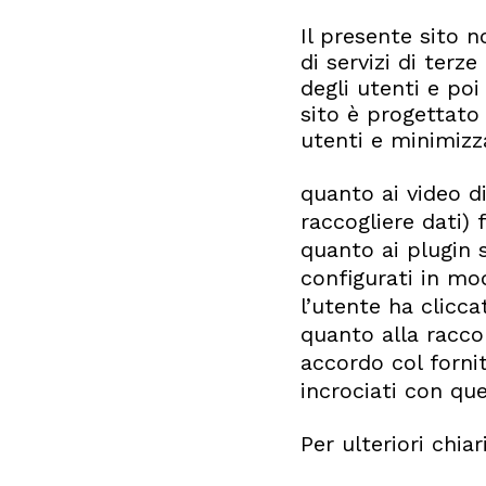
Il presente sito n
di servizi di terz
degli utenti e poi
sito è progettato
utenti e minimizz
quanto ai video d
raccogliere dati) 
quanto ai plugin s
configurati in mo
l’utente ha clicca
quanto alla raccol
accordo col forni
incrociati con quel
Per ulteriori chia