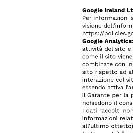
Google Ireland L
Per informazioni 
visione dell’infor
https://policies.
Google Analytics
attività del sito 
come il sito vien
combinate con inf
sito rispetto ad al
interazione col si
essendo attiva l’
il Garante per la 
richiedono il cons
I dati raccolti no
informazioni rela
all’ultimo ottett